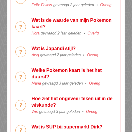
Felix Felicis
gevraagd 2 jaar geleden
•
Overig
Wat is de waarde van mijn Pokemon
kaart?
Hora
gevraagd 2 jaar geleden
•
Overig
Wat is Japandi stijl?
Awq
gevraagd 2 jaar geleden
•
Overig
Welke Pokemon kaart is het het
duurst?
Maria
gevraagd 3 jaar geleden
•
Overig
Hoe ziet het ongeveer teken uit in de
wiskunde?
Wis
gevraagd 3 jaar geleden
•
Overig
Wat is SUP bij supermarkt Dirk?