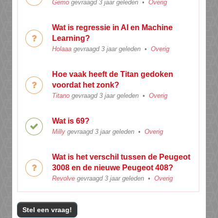
Gemo
gevraagd 3 jaar geleden
•
Overig
Wat is regressie in AI en Machine
Learning?
Holaaa
gevraagd 3 jaar geleden
•
Overig
Hoe vaak heeft de Titan gedoken
voordat het zonk?
Titano
gevraagd 3 jaar geleden
•
Overig
Wat is 69?
Milly
gevraagd 3 jaar geleden
•
Overig
Wat is het verschil tussen de Peugeot
3008 en de nieuwe Peugeot 408?
Revolve
gevraagd 3 jaar geleden
•
Overig
Stel een vraag!