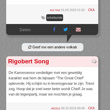
CKA
01.05.2020 21:02
#117346
scheikunde
Delen:
Geef me een andere volkab
Rigobert Song
De Kameroense verdediger met een geweldig
karakter wat hem de bijnaam “The Great Chief”
opleverde. Hij schijnt nu in levensgevaar te zijn. Triest
zeg. Hoop dat je snel weer beter wordt Chief! Je was
van de tegenpartij, maar we mochten je graag.
CKA
09.10.2016 09:48
#62614