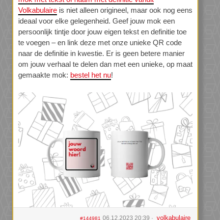
Volkabulaire
is niet alleen origineel, maar ook nog eens
ideaal voor elke gelegenheid. Geef jouw mok een
persoonlijk tintje door jouw eigen tekst en definitie toe
te voegen – en link deze met onze unieke QR code
naar de definitie in kwestie. Er is geen betere manier
om jouw verhaal te delen dan met een unieke, op maat
gemaakte mok:
bestel het nu
!
volkabulaire
06.12.2023 20:39
#144981