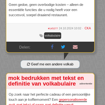
Geen gedoe, geen overbodige kosten – alleen de
essentiële functies die u nodig heeft voor een
succesvol, soepel draaiend restaurant.
CKA
24.10.2024 10:02
#145277
volkabulaire
Delen:
Geef me een andere volkab
mok bedrukken met tekst en
definitie van volkabulaire
Op zoek naar het perfecte cadeau of een persoonlijke
touch aan je koffiemoment? Een
gepersonaliseerde
mok met tekst of naam met definitie vanuit