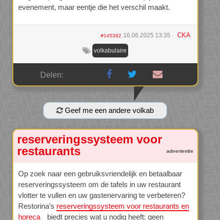
evenement, maar eentje die het verschil maakt.
CKA
16.06.2025 13:35
#145392
volkabulaire
Delen:
Geef me een andere volkab
reserveringssysteem voor
restaurants
Op zoek naar een gebruiksvriendelijk en betaalbaar
reserveringssysteem om de tafels in uw restaurant
vlotter te vullen en uw gastenervaring te verbeteren?
Restorina’s
reserveringssysteem voor restaurants en
horeca
biedt precies wat u nodig heeft: geen