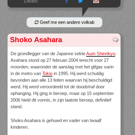
Delen:
Geef me een andere volkab
Shoko Asahara
De grondlegger van de Japanse sekte
Aum Shinrikyo
.
Asahara stond op 27 februari 2004 terecht voor 27
moorden, waaronder de aanslag met het gifgas sarin
in de metro van
Tokio
in 1995. Hij werd schuldig
bevonden aan alle 13 feiten waarvan hij beschuldigd
werd. Hij werd veroordeeld tot de doodstraf door
ophanging. Hij ging in beroep, maar op 15 september
2006 hield dit vonnis, in zijn laatste beroep, definitief
stand.
Shoko Asahara is gehuwd en vader van twaalf
kinderen.