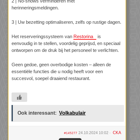
2 | No-shows verminderen met
herinneringsmeldingen.
3 | Uw bezetting optimaliseren, zelfs op rustige dagen.
Het reserveringssysteem van
Restorina
is
eenvoudig in te stellen, voordelig geprijsd, en speciaal
ontworpen om de druk bij het personeel te verlichten.
Geen gedoe, geen overbodige kosten – alleen de
essentiële functies die u nodig heeft voor een
succesvol, soepel draaiend restaurant.
Ook interessant:
Volkabulair
CKA
24.10.2024 10:02
#145277