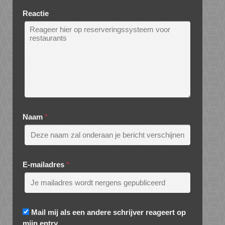
Reactie
Naam
*
E-mailadres
*
Mail mij als een andere schrijver reageert op
mijn entry