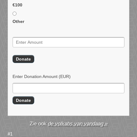
€100
Other
Enter Donation Amount
(EUR)
de volkabs van vandaag »