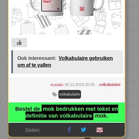
Ook interessant:
Volkabulaire gebruiken
om af te vallen
volkabulaire
06.12.2023 20:39
#144981
volkabulaire
Bestel de
mok bedrukken met tekst en
definitie van volkabulaire
mok.
Delen: