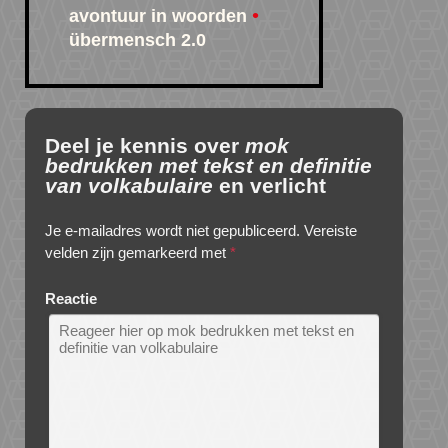
avontuur in woorden
übermensch 2.0
Deel je kennis over
mok
bedrukken met tekst en definitie
van volkabulaire
en verlicht
Je e-mailadres wordt niet gepubliceerd.
Vereiste
velden zijn gemarkeerd met
*
Reactie