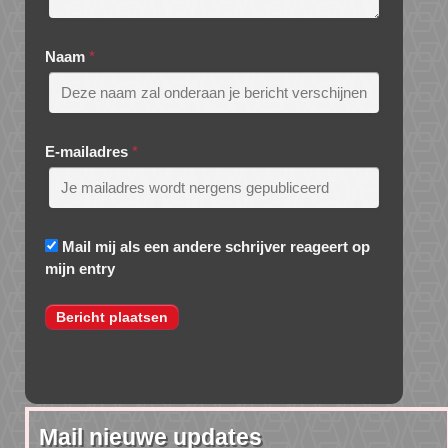
Naam
*
E-mailadres
*
Mail mij als een andere schrijver reageert op
mijn entry
Mail nieuwe updates