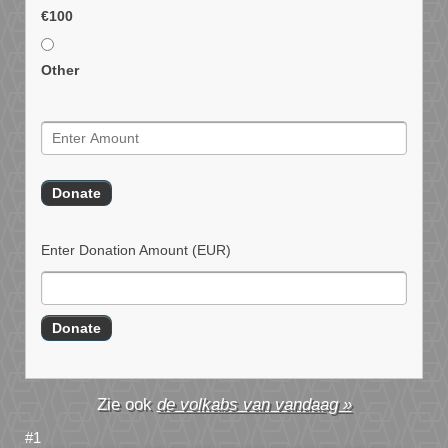
€100
Other
Enter Donation Amount
(EUR)
de volkabs van vandaag »