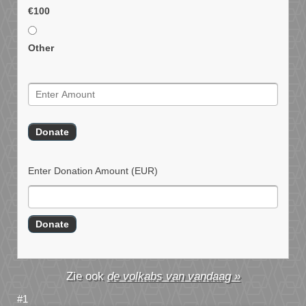
€100
Other
Enter Donation Amount
(EUR)
de volkabs van vandaag »