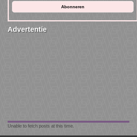
Advertentie
Unable to fetch posts at this time.