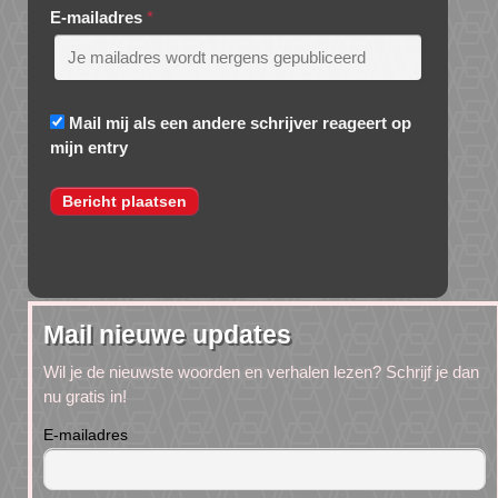
E-mailadres
*
Mail mij als een andere schrijver reageert op
mijn entry
Mail nieuwe updates
Wil je de nieuwste woorden en verhalen lezen? Schrijf je dan
nu gratis in!
E-mailadres