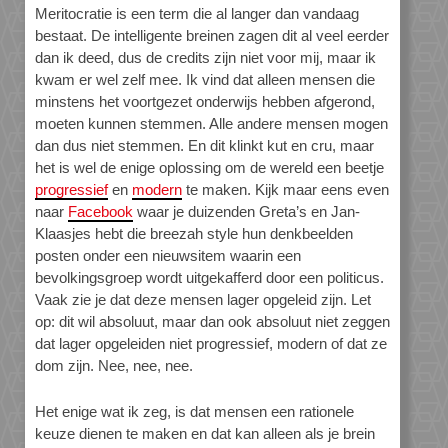
Meritocratie is een term die al langer dan vandaag
bestaat. De intelligente breinen zagen dit al veel eerder
dan ik deed, dus de credits zijn niet voor mij, maar ik
kwam er wel zelf mee. Ik vind dat alleen mensen die
minstens het voortgezet onderwijs hebben afgerond,
moeten kunnen stemmen. Alle andere mensen mogen
dan dus niet stemmen. En dit klinkt kut en cru, maar
het is wel de enige oplossing om de wereld een beetje
progressief
en
modern
te maken. Kijk maar eens even
naar
Facebook
waar je duizenden Greta’s en Jan-
Klaasjes hebt die breezah style hun denkbeelden
posten onder een nieuwsitem waarin een
bevolkingsgroep wordt uitgekafferd door een politicus.
Vaak zie je dat deze mensen lager opgeleid zijn. Let
op: dit wil absoluut, maar dan ook absoluut niet zeggen
dat lager opgeleiden niet progressief, modern of dat ze
dom zijn. Nee, nee, nee.
Het enige wat ik zeg, is dat mensen een rationele
keuze dienen te maken en dat kan alleen als je brein