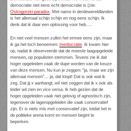
democratie niet eens echt democratie is (zie:
Ostrogorski-paradox
. Met name in derdewereldlanden
is het allemaal schijn schijn en nog eens schijn. Ik
denk dat ik daar een oplossing voor heb….
En niet veel mensen zullen het ermee eens zijn, maar
ik ga het toch benoemen:
meritocratie
. Ik kwam hier
op, nadat ik observeerde dat de meeste laagopgeleide
mensen, op populisten stemmen. Tevens zie ik dat
hoger opgeleiden vaak de dupe worden van de keuze
van deze mensen. Nu kun je zeggen: “ja, maar we zijn
allemaal mensen”… ja, dat klopt! Dat is ook wat ik
zeg. Dat jij x aanhangt, wil niet zeggen dat ik x ook als
leider wil zien en vice versa. Ik heb gezien dat de
hoger opgeleiden vaak niet gelovig of agnostisch zijn,
tegenover de lageropgeleiden die vaak conservatief
zijn. Er is niets mis met conservatief zijn, totdat het in
de politieke arena komt en mensen begint te
beperken.