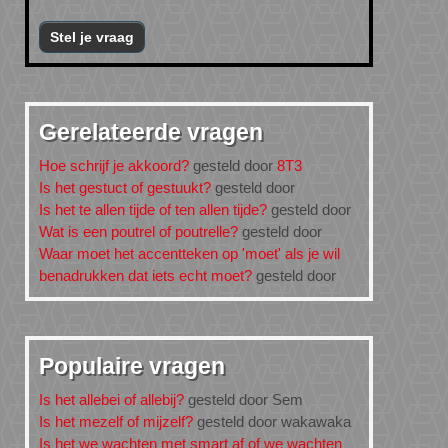
Stel je vraag
Gerelateerde vragen
Hoe schrijf je akkoord?
gesteld door
8T3
Is het gestuct of gestuukt?
gesteld door
Is het te allen tijde of ten allen tijde?
gesteld door
Wat is een poutrel of poutrelle?
gesteld door
Waar moet het accentteken op 'moet' als je wil
benadrukken dat iets echt moet?
gesteld door
Populaire vragen
Is het allebei of allebij?
gesteld door Sem
Is het mezelf of mijzelf?
gesteld door wakawaka
Is het we wachten met smart af of we wachten