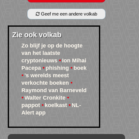
Geef me een andere volkab
Zie ook volkab
Zo blijf je op de hoogte
van het laatste
cryptonieuws
Ion Mihai
Pacepa
phishing
boek
's werelds meest
verkochte boeken
Raymond van Barneveld
Walter Cronkite
pappot
koelkast
NL-
Alert app