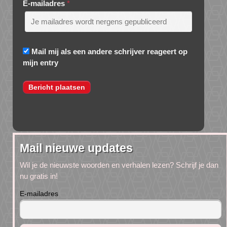
E-mailadres
*
Mail mij als een andere schrijver reageert op
mijn entry
Mail nieuwe updates
Wil je de nieuwste woorden en verhalen lezen? Schrijf je dan
nu gratis in!
E-mailadres