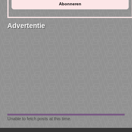
Advertentie
Unable to fetch posts at this time.