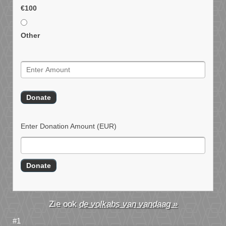
€100
Other
Enter Donation Amount
(EUR)
de volkabs van vandaag »