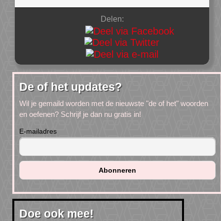
Delen:
De of het updates?
Wil je gemaild worden met de nieuwste "de of het" woorden
en oefenen? Schrijf je dan nu gratis in!
E-mailadres
Doe ook mee!