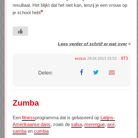
resultaat. Het blijkt dat het niet kan, tenzij je een vrouw op
*
je schoot hebt
»
Lees verder of schrijf er wat over
8T3
29.04.2013 15:52
#32816
Delen:
Zumba
Een
fitness
programma dat is gebaseerd op
Latijns-
Amerikaanse dans
, zoals de
salsa
,
merengue
,
axé
,
samba
en
cumbia