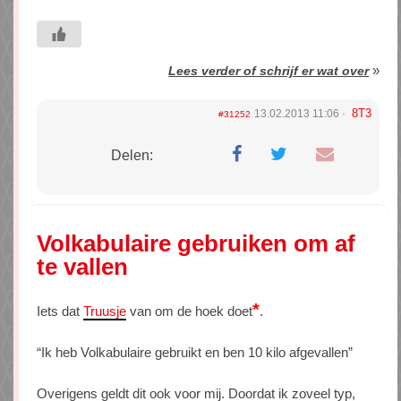
»
Lees verder of schrijf er wat over
8T3
13.02.2013 11:06
#31252
Delen:
Volkabulaire gebruiken om af
te vallen
*
Iets dat
Truusje
van om de hoek doet
.
“Ik heb Volkabulaire gebruikt en ben 10 kilo afgevallen”
Overigens geldt dit ook voor mij. Doordat ik zoveel typ,