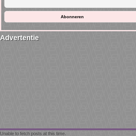
Advertentie
Unable to fetch posts at this time.