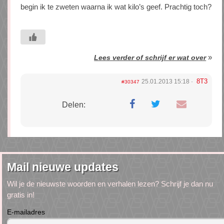
begin ik te zweten waarna ik wat kilo’s geef. Prachtig toch?
»
Lees verder of schrijf er wat over
8T3
25.01.2013 15:18
#30347
Delen:
Mail nieuwe updates
Wil je de nieuwste woorden en verhalen lezen? Schrijf je dan nu
gratis in!
E-mailadres