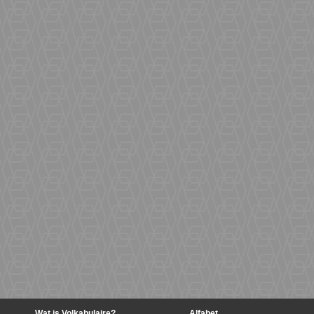
Wat is Volkabulaire?
Alfabet