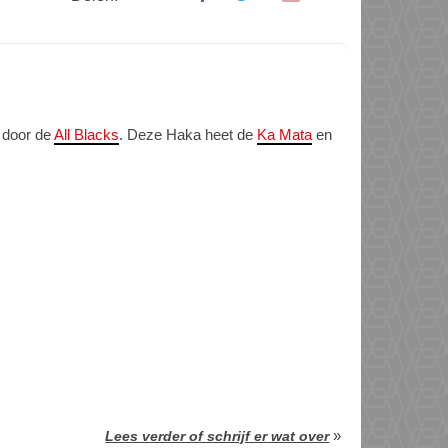
 door de
All Blacks
. Deze Haka heet de
Ka Mata
en
»
Lees verder of schrijf er wat over