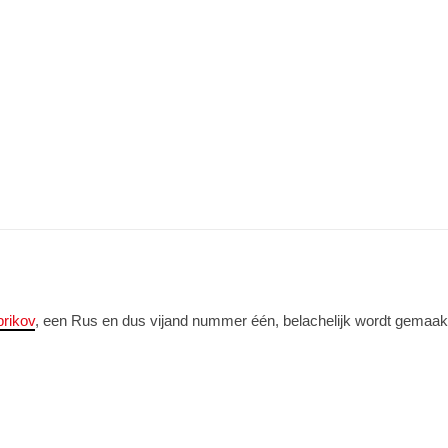
brikov
, een Rus en dus vijand nummer één, belachelijk wordt gemaakt