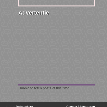
Advertentie
Unable to fetch posts at this time.
© 2026
Volkabulaire
Contact / Adverteren