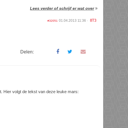
»
Lees verder of schrijf er wat over
8T3
01.04.2013 11:36
#32051
Delen:
. Hier volgt de tekst van deze leuke mars: