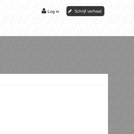
Schrijf verhaal
Log in