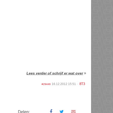
»
Lees verder of schrijf er wat over
8T3
16.12.2012 15:51
#29446
Delen: