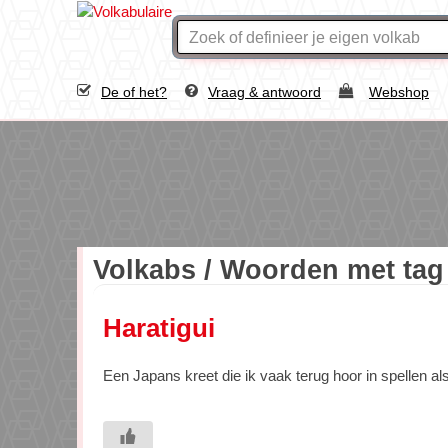
De of het?
Vraag & antwoord
Webshop
Volkabs / Woorden met ta
Haratigui
Een Japans kreet die ik vaak terug hoor in spellen al