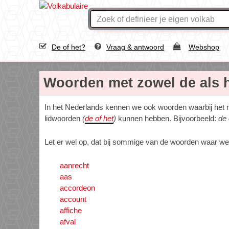
De of het?
Vraag & antwoord
Webshop
Woorden met zowel de als h
In het Nederlands kennen we ook woorden waarbij het 
lidwoorden
(
de of het
)
kunnen hebben. Bijvoorbeeld:
de 
Let er wel op, dat bij sommige van de woorden waar we
aanrecht
aas
accordeon
account
affiche
afval