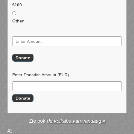
€100
Other
Enter Donation Amount
(EUR)
de volkabs van vandaag »