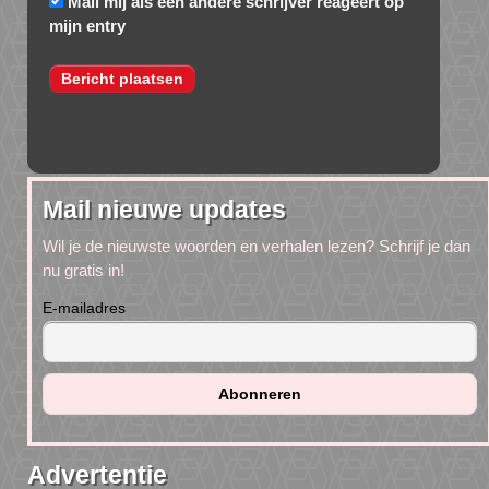
Mail mij als een andere schrijver reageert op
mijn entry
Mail nieuwe updates
Wil je de nieuwste woorden en verhalen lezen? Schrijf je dan
nu gratis in!
E-mailadres
Advertentie