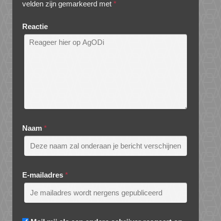
velden zijn gemarkeerd met
*
Reactie
Naam
*
E-mailadres
*