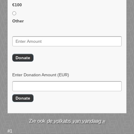
€100
Other
Enter Donation Amount
(EUR)
de volkabs van vandaag »