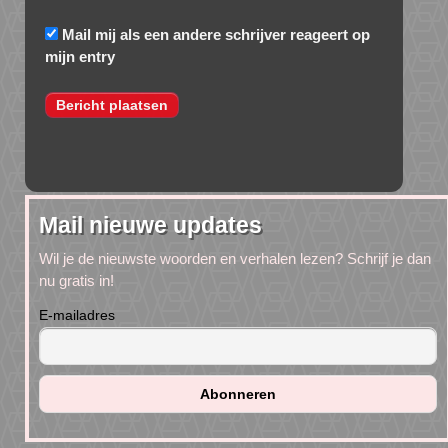
Mail mij als een andere schrijver reageert op
mijn entry
Mail nieuwe updates
Wil je de nieuwste woorden en verhalen lezen? Schrijf je dan
nu gratis in!
E-mailadres