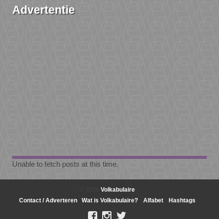
Advertentie
Unable to fetch posts at this time.
© 2026
Volkabulaire
Contact / Adverteren
Wat is Volkabulaire?
Alfabet
Hashtags