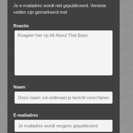
Je e-mailadres wordt niet gepubliceerd.
Vereiste
velden zijn gemarkeerd met
*
Reactie
Naam
*
E-mailadres
*