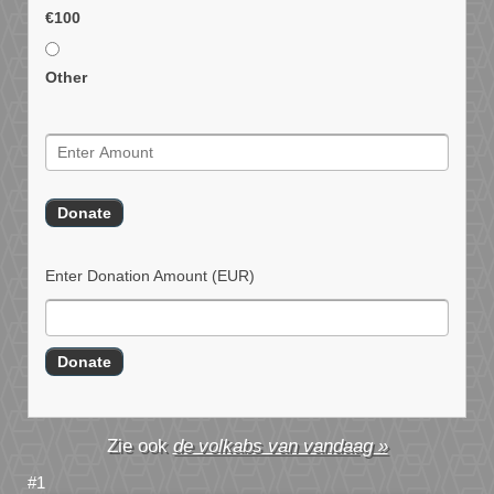
€100
Other
Enter Donation Amount
(EUR)
de volkabs van vandaag »