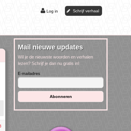
Schrijf verhaal
Log in
Mail nieuwe updates
Wil je de nieuwste woorden en verhalen
lezen? Schrijf je dan nu gratis in!
E-mailadres
3