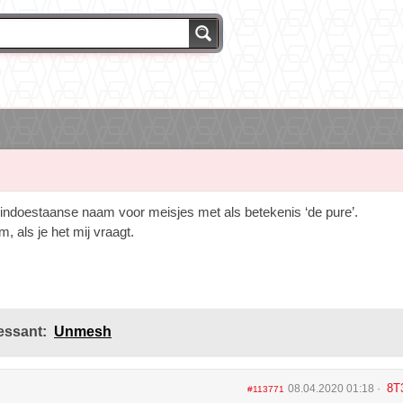
indoestaanse naam voor meisjes met als betekenis ‘de pure’.
, als je het mij vraagt.
essant:
Unmesh
8T
08.04.2020 01:18
#113771