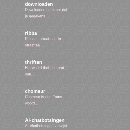
downloaden
Downloaden betekent dat
je gegevens...
ribba
Ribba is straattaal. In
straattaal...
thriften
Het woord thriften komt
van...
chomeur
Chomeur is een Frans
woord...
AI-chatbotsingen
AI-chatbotsingen verwijst