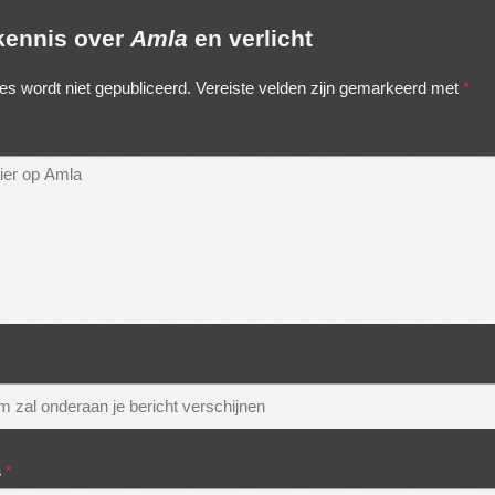
 kennis over
Amla
en verlicht
es wordt niet gepubliceerd.
Vereiste velden zijn gemarkeerd met
*
s
*