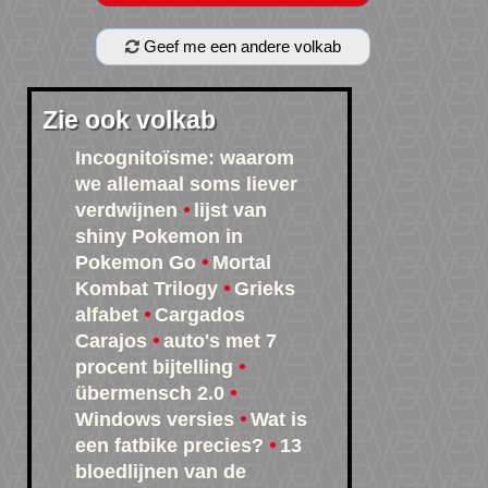
Geef me een andere volkab
Zie ook volkab
Incognitoïsme: waarom
we allemaal soms liever
verdwijnen
lijst van
shiny Pokemon in
Pokemon Go
Mortal
Kombat Trilogy
Grieks
alfabet
Cargados
Carajos
auto's met 7
procent bijtelling
übermensch 2.0
Windows versies
Wat is
een fatbike precies?
13
bloedlijnen van de