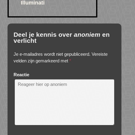
Illuminati
Deel je kennis over
anoniem
en
verlicht
Je e-mailadres wordt niet gepubliceerd.
Vereiste
velden zijn gemarkeerd met
*
Reactie