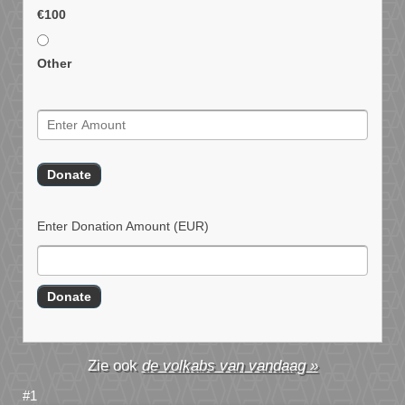
€100
Other
Enter Donation Amount
(EUR)
de volkabs van vandaag »