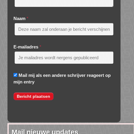
Naam
*
E-mailadres
*
Mail mij als een andere schrijver reageert op
mijn entry
Mail nieuwe updates