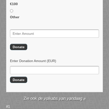
€100
Other
Enter Donation Amount
(EUR)
de volkabs van vandaag »