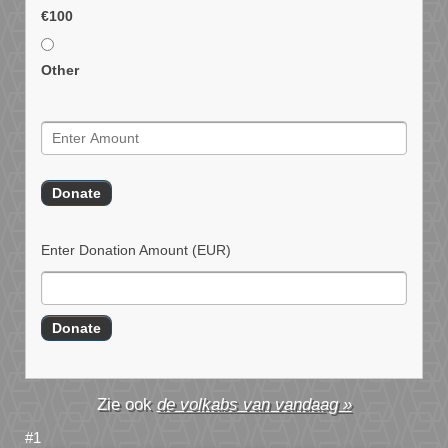
€100
Other
Enter Donation Amount
(EUR)
de volkabs van vandaag »