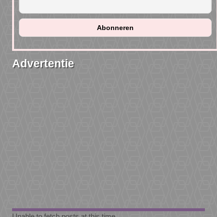
Advertentie
Unable to fetch posts at this time.