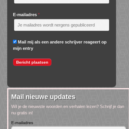
E-mailadres
*
Mail mij als een andere schrijver reageert op
mijn entry
Mail nieuwe updates
Wil je de nieuwste woorden en verhalen lezen? Schrijf je dan
nu gratis in!
E-mailadres