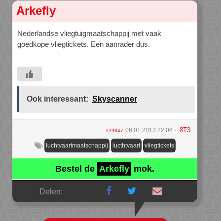
Arkefly
Nederlandse vliegtuigmaatschappij met vaak
goedkope vliegtickets. Een aanrader dus.
Ook interessant:
Skyscanner
8T3
06.01.2013 22:06
#29847
luchtvaartmaatschappij
lucthtvaart
vliegtickets
Bestel de
Arkefly
mok.
Delen: