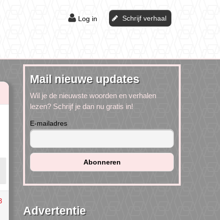
Schrijf verhaal
Log in
Mail nieuwe updates
Wil je de nieuwste woorden en verhalen
lezen? Schrijf je dan nu gratis in!
E-mailadres
3
Advertentie