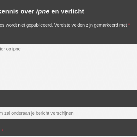
 kennis over
ipne
en verlicht
es wordt niet gepubliceerd.
Vereiste velden zijn gemarkeerd met
*
s
*