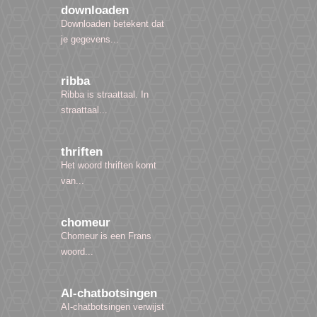
downloaden
Downloaden betekent dat
je gegevens...
ribba
Ribba is straattaal. In
straattaal...
thriften
Het woord thriften komt
van...
chomeur
Chomeur is een Frans
woord...
AI-chatbotsingen
AI-chatbotsingen verwijst