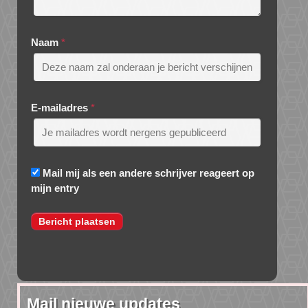
Naam
*
E-mailadres
*
Mail mij als een andere schrijver reageert op
mijn entry
Mail nieuwe updates