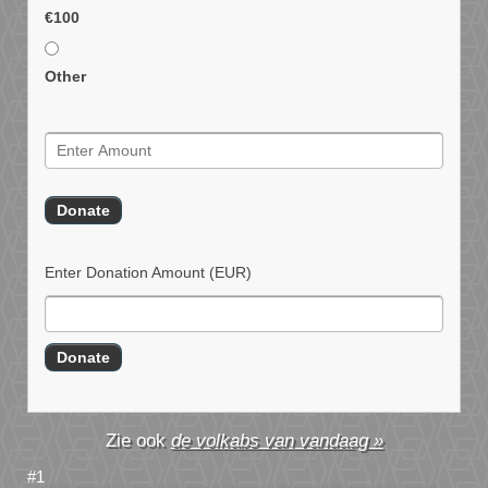
€100
Other
Enter Donation Amount
(EUR)
de volkabs van vandaag »