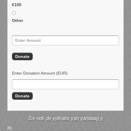
€100
Other
Enter Donation Amount
(EUR)
de volkabs van vandaag »