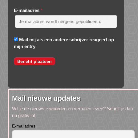
E-mailadres
*
Mail mij als een andere schrijver reageert op
mijn entry
Mail nieuwe updates
Wil je de nieuwste woorden en verhalen lezen? Schrijf je dan
nu gratis in!
E-mailadres