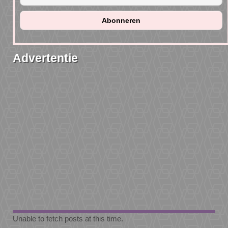
Advertentie
Unable to fetch posts at this time.