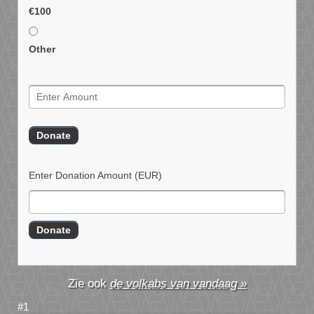
€100
Other
Enter Donation Amount
(EUR)
de volkabs van vandaag »