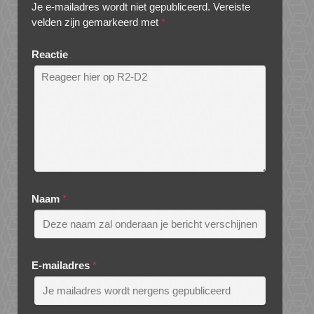
Je e-mailadres wordt niet gepubliceerd.
Vereiste
velden zijn gemarkeerd met
*
Reactie
Naam
*
E-mailadres
*