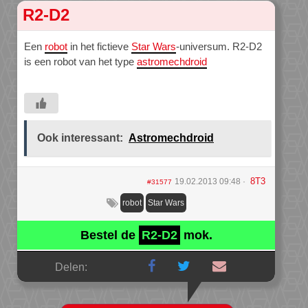
R2-D2
Een
robot
in het fictieve
Star Wars
-universum. R2-D2
is een robot van het type
astromechdroid
Ook interessant:
Astromechdroid
8T3
19.02.2013 09:48
#31577
robot
Star Wars
Bestel de
R2-D2
mok.
Delen: