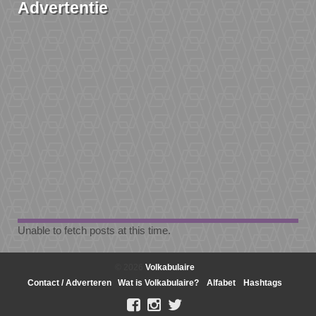
Advertentie
Unable to fetch posts at this time.
© 2026
Volkabulaire
Contact / Adverteren
Wat is Volkabulaire?
Alfabet
Hashtags