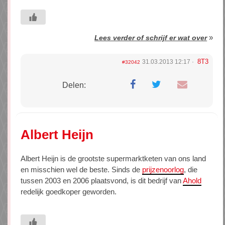
»
Lees verder of schrijf er wat over
8T3
31.03.2013 12:17
#32042
Delen:
Albert Heijn
Albert Heijn is de grootste supermarktketen van ons land
en misschien wel de beste. Sinds de
prijzenoorlog
, die
tussen 2003 en 2006 plaatsvond, is dit bedrijf van
Ahold
redelijk goedkoper geworden.