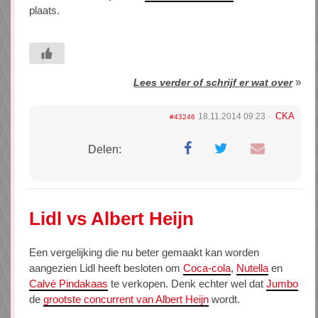
plaats.
»
Lees verder of schrijf er wat over
CKA
18.11.2014 09:23
#43246
Delen:
Lidl vs Albert Heijn
Een vergelijking die nu beter gemaakt kan worden
aangezien Lidl heeft besloten om
Coca-cola
,
Nutella
en
Calvé Pindakaas
te verkopen. Denk echter wel dat
Jumbo
de
grootste concurrent van Albert Heijn
wordt.