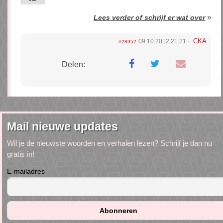
»
Lees verder of schrijf er wat over
CKA
09.10.2012 21:21
#28952
Delen:
Mail nieuwe updates
Wil je de nieuwste woorden en verhalen lezen? Schrijf je dan nu
gratis in!
E-mailadres