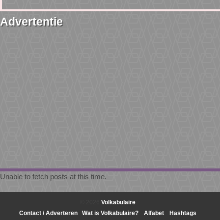
Advertentie
Unable to fetch posts at this time.
© 2026
Volkabulaire
Contact / Adverteren
Wat is Volkabulaire?
Alfabet
Hashtags