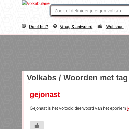
De of het?
Vraag & antwoord
Webshop
Volkabs / Woorden met ta
gejonast
Gejonast is het voltooid deelwoord van het eponiem