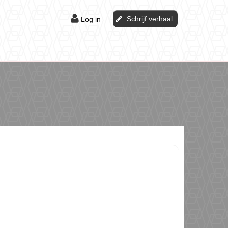
Schrijf verhaal
Log in