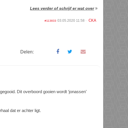
»
Lees verder of schrijf er wat over
CKA
03.05.2020 11:58
#113833
Delen:
 gegooid. Dit overboord gooien wordt ‘jonassen’
al dat er achter ligt.