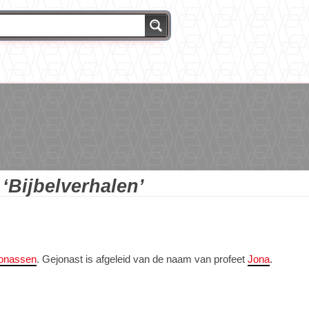
g
‘Bijbelverhalen’
jonassen
. Gejonast is afgeleid van de naam van profeet
Jona
.