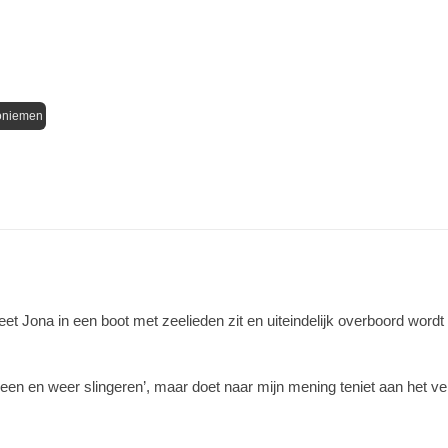
oniemen
eet Jona in een boot met zeelieden zit en uiteindelijk overboord wordt
n en weer slingeren’, maar doet naar mijn mening teniet aan het verha