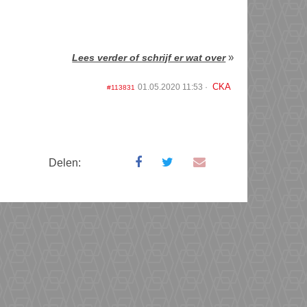
»
Lees verder of schrijf er wat over
CKA
01.05.2020 11:53
#113831
Delen: