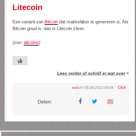
Litecoin
Een variant van
Bitcoin
dat makkelijker te genereren is. Als
Bitcoin goud is, dan is Litecoin zilver.
(zov:
altcoins
)
»
Lees verder of schrijf er wat over
CKA
05.09.2013 09:49
#39577
Delen: