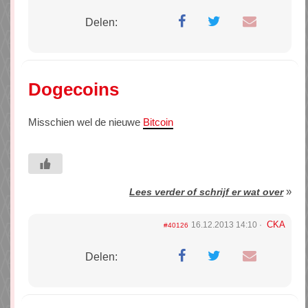
Delen:
Dogecoins
Misschien wel de nieuwe
Bitcoin
»
Lees verder of schrijf er wat over
CKA
16.12.2013 14:10
#40126
Delen: