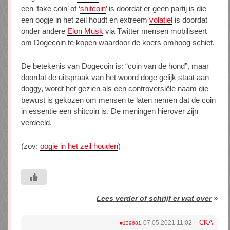
een ‘fake coin’ of ‘
shitcoin
’ is doordat er geen partij is die
een oogje in het zeil houdt en extreem
volatiel
is doordat
onder andere
Elon Musk
via Twitter mensen mobiliseert
om Dogecoin te kopen waardoor de koers omhoog schiet.
De betekenis van Dogecoin is: “coin van de hond”, maar
doordat de uitspraak van het woord doge gelijk staat aan
doggy, wordt het gezien als een controversiële naam die
bewust is gekozen om mensen te laten nemen dat de coin
in essentie een shitcoin is. De meningen hierover zijn
verdeeld.
(zov:
oogje in het zeil houden
)
»
Lees verder of schrijf er wat over
CKA
07.05.2021 11:02
#139681