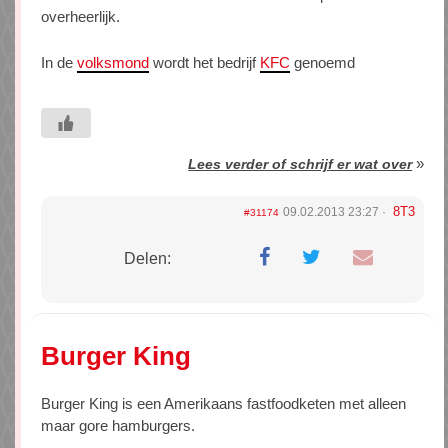
overheerlijk.
In de
volksmond
wordt het bedrijf
KFC
genoemd
»
Lees verder of schrijf er wat over
8T3
09.02.2013 23:27
#31174
Delen:
Burger King
Burger King is een Amerikaans fastfoodketen met alleen
maar gore hamburgers.