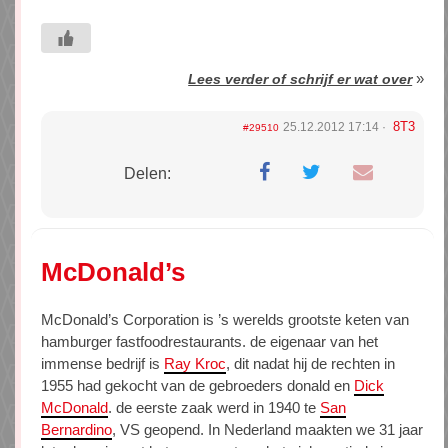
»
Lees verder of schrijf er wat over
8T3
25.12.2012 17:14
#29510
Delen:
McDonald’s
McDonald’s Corporation is ’s werelds grootste keten van
hamburger fastfoodrestaurants. de eigenaar van het
immense bedrijf is
Ray Kroc
, dit nadat hij de rechten in
1955 had gekocht van de gebroeders donald en
Dick
McDonald
. de eerste zaak werd in 1940 te
San
Bernardino
, VS geopend. In Nederland maakten we 31 jaar