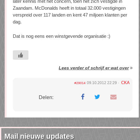
later kennis met het concern, toen het zich vestigde in
Zaandam. McDonalds heeft in totaal 32.000 vestigingen
verspreid over 117 landen en kent 47 miljoen klanten per
dag.
Dat is nog eens een winstgevende organisatie :)
»
Lees verder of schrijf er wat over
CKA
09.10.2012 22:29
#29014
Delen:
Mail nieuwe updates