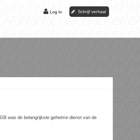
Schrijf verhaal
Log in
GB was de belangrijkste geheime dienst van de