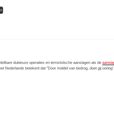
en
ntelbare dubieuze operaties en terroristische aanslagen als de
aansla
 het Nederlands betekent dat ”Door middel van bedrog, doet gij oorlog’