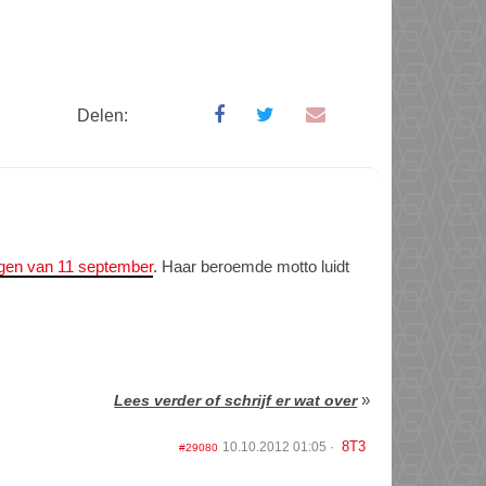
Delen:
gen van 11 september
. Haar beroemde motto luidt
»
Lees verder of schrijf er wat over
8T3
10.10.2012 01:05
#29080