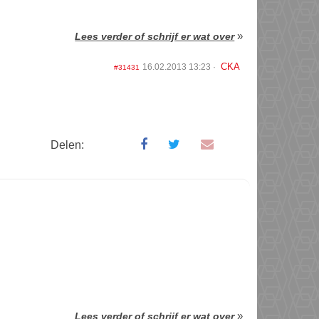
»
Lees verder of schrijf er wat over
CKA
16.02.2013 13:23
#31431
Delen:
»
Lees verder of schrijf er wat over