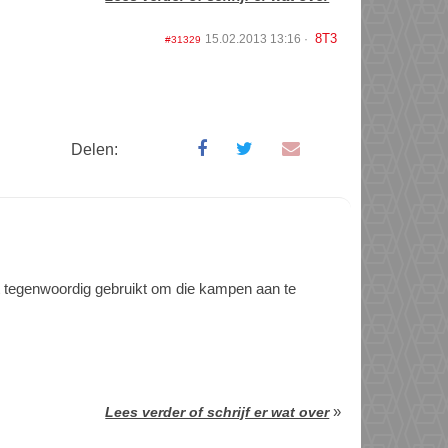
8T3
15.02.2013 13:16
#31329
Delen:
t tegenwoordig gebruikt om die kampen aan te
»
Lees verder of schrijf er wat over