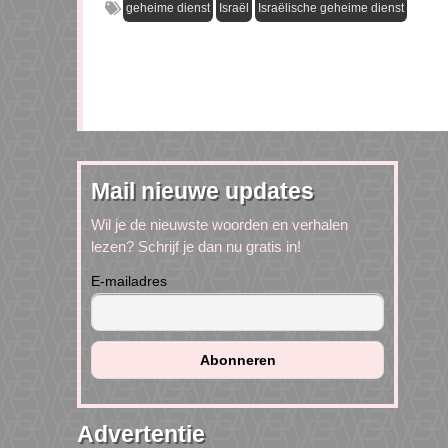
geheime dienst
Israël
Israëlische geheime dienst
Mail nieuwe updates
Wil je de nieuwste woorden en verhalen
lezen? Schrijf je dan nu gratis in!
E-mailadres
Advertentie