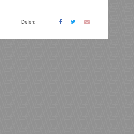
Delen: