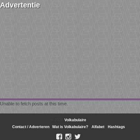
Advertentie
Unable to fetch posts at this time.
© 2026
Volkabulaire
Contact / Adverteren
Wat is Volkabulaire?
Alfabet
Hashtags