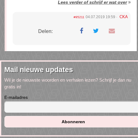
»
Lees verder of schrijf er wat over
CKA
04.07.2019 19:59
#95211
Delen:
Mail nieuwe updates
Wil je de nieuwste woorden en verhalen lezen? Schrijf je dan nu
gratis in!
E-mailadres