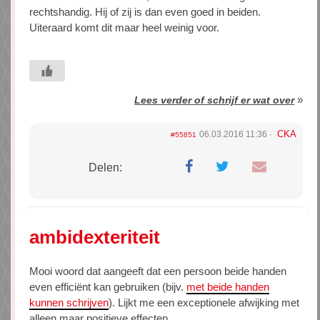
rechtshandig. Hij of zij is dan even goed in beiden.
Uiteraard komt dit maar heel weinig voor.
»
Lees verder of schrijf er wat over
CKA
06.03.2016 11:36
#55851
Delen:
ambidexteriteit
Mooi woord dat aangeeft dat een persoon beide handen
even efficiënt kan gebruiken (bijv.
met beide handen
kunnen schrijven
). Lijkt me een exceptionele afwijking met
alleen maar positieve effecten.