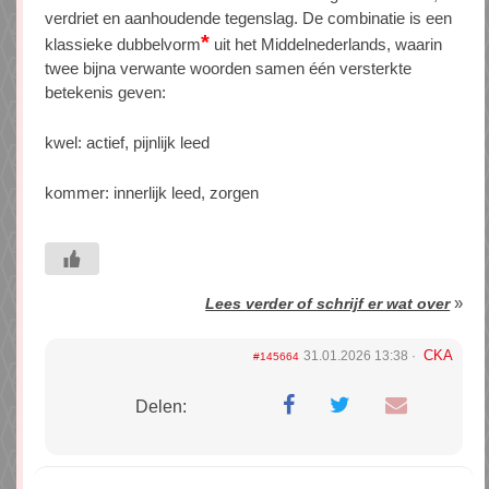
verdriet en aanhoudende tegenslag. De combinatie is een
*
klassieke dubbelvorm
uit het Middelnederlands, waarin
twee bijna verwante woorden samen één versterkte
betekenis geven:
kwel: actief, pijnlijk leed
kommer: innerlijk leed, zorgen
»
Lees verder of schrijf er wat over
CKA
31.01.2026 13:38
#145664
Delen: