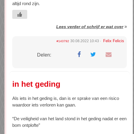
altijd rond zijn.
»
Lees verder of schrijf er wat over
Felix Felicis
30.08.2022 10:43
#143792
Delen:
in het geding
Als iets in het geding is, dan is er sprake van een risico
waardoor iets verloren kan gaan.
“De veiligheid van het land stond in het geding nadat er een
bom ontplofte”