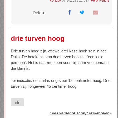
Felix Felicis
07.10.2021 12:54
#143290
Delen:
drie turven hoog
Drie turven hoog zijn, oftewel drei Käse hoch sein in het
Duits. De betekenis van drie turven hoog is: “een klein
persoon”. Het is daarmee een soort bijnaam voor iemand
die klein is.
Ter indicatie: een turf is ongeveer 12 centimeter hoog. Drie
turven zijn ongeveer 45 centimer hoog.
»
Lees verder of schrijf er wat over