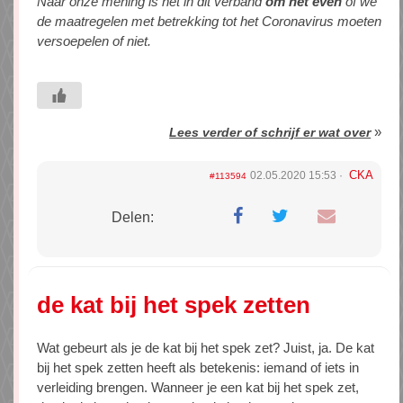
Naar onze mening is het in dit verband
om
het
even
of we
de maatregelen met betrekking tot het Coronavirus moeten
versoepelen of niet.
»
Lees verder of schrijf er wat over
CKA
02.05.2020 15:53
#113594
Delen:
de kat bij het spek zetten
Wat gebeurt als je de kat bij het spek zet? Juist, ja. De kat
bij het spek zetten heeft als betekenis: iemand of iets in
verleiding brengen. Wanneer je een kat bij het spek zet,