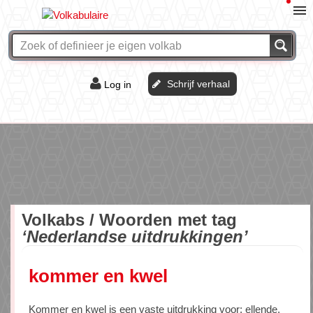
Schrijf verhaal
Log in
De of het?
Vraag & antwoord
Webshop
Volkabs / Woorden met tag
‘Nederlandse uitdrukkingen’
kommer en kwel
Kommer en kwel is een vaste uitdrukking voor: ellende,