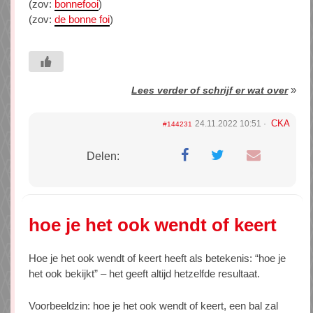
(zov:
bonnefooi
)
(zov:
de bonne foi
)
»
Lees verder of schrijf er wat over
CKA
24.11.2022 10:51
#144231
Delen:
hoe je het ook wendt of keert
Hoe je het ook wendt of keert heeft als betekenis: “hoe je
het ook bekijkt” – het geeft altijd hetzelfde resultaat.
Voorbeeldzin: hoe je het ook wendt of keert, een bal zal