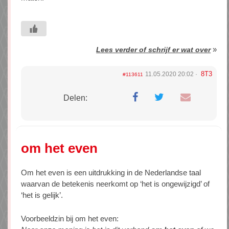
»
Lees verder of schrijf er wat over
8T3
11.05.2020 20:02
#113611
Delen:
om het even
Om het even is een uitdrukking in de Nederlandse taal
waarvan de betekenis neerkomt op ‘het is ongewijzigd’ of
‘het is gelijk’.
Voorbeeldzin bij om het even: