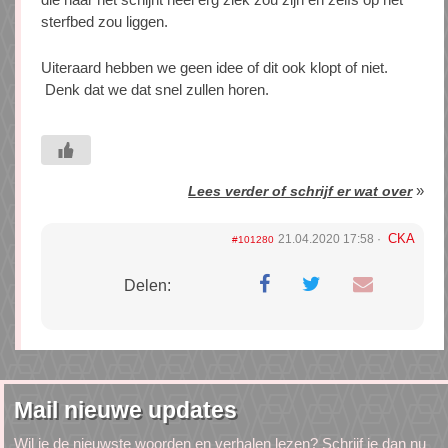
sterfbed zou liggen.
Uiteraard hebben we geen idee of dit ook klopt of niet.
Denk dat we dat snel zullen horen.
»
Lees verder of schrijf er wat over
CKA
21.04.2020 17:58
#101280
Delen:
Mail nieuwe updates
Wil je de nieuwste woorden en verhalen lezen? Schrijf je dan nu