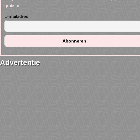
gratis in!
E-mailadres
Advertentie