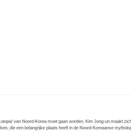
e utopia’ van Noord-Korea moet gaan worden. Kim Jong-un maakt zich s
ken, die een belangrijke plaats heeft in de Noord-Koreaanse mytholog