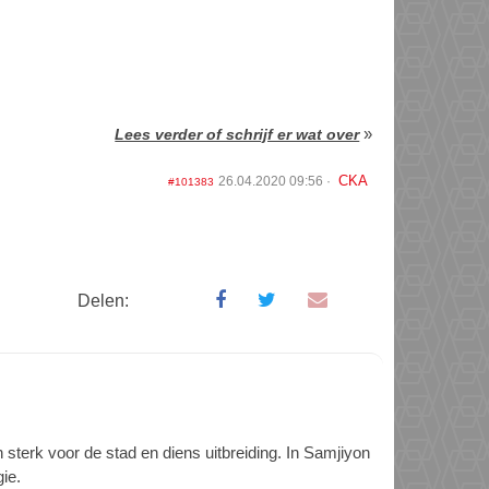
»
Lees verder of schrijf er wat over
CKA
26.04.2020 09:56
#101383
Delen:
terk voor de stad en diens uitbreiding. In Samjiyon
ie.