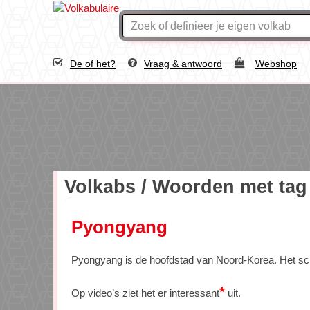
De of het?
Vraag & antwoord
Webshop
Volkabs / Woorden met ta
Pyongyang
Pyongyang is de hoofdstad van Noord-Korea. Het schij
*
Op video’s ziet het er interessant
uit.