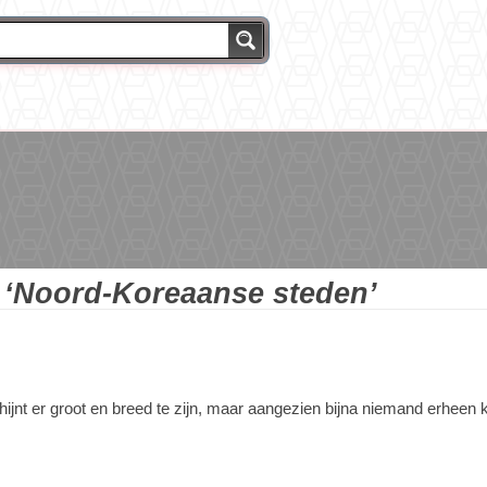
g
‘Noord-Koreaanse steden’
nt er groot en breed te zijn, maar aangezien bijna niemand erheen k