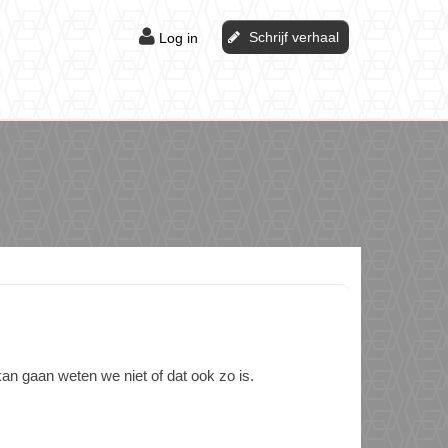
Schrijf verhaal
Log in
an gaan weten we niet of dat ook zo is.