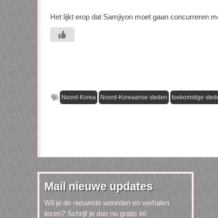
Het lijkt erop dat Samjiyon moet gaan concurreren 
Noord-Korea
Noord-Koreaanse steden
toekomstige sted
Mail nieuwe updates
Wil je de nieuwste woorden en verhalen
lezen? Schrijf je dan nu gratis in!