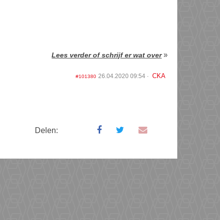
»
Lees verder of schrijf er wat over
CKA
26.04.2020 09:54
#101380
Delen: