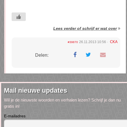
»
Lees verder of schrijf er wat over
CKA
26.11.2013 10:56
#39870
Delen:
Mail nieuwe updates
Wil je de nieuwste woorden en verhalen lezen? Schrijf je dan nu
gratis in!
E-mailadres