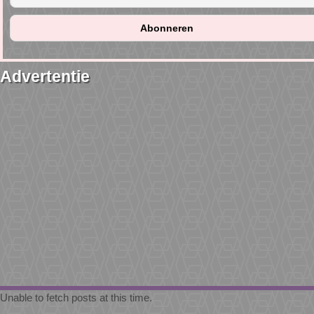
Advertentie
Unable to fetch posts at this time.