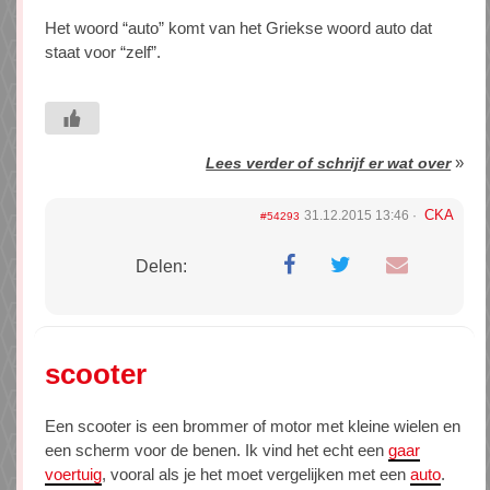
Het woord “auto” komt van het Griekse woord auto dat
staat voor “zelf”.
»
Lees verder of schrijf er wat over
CKA
31.12.2015 13:46
#54293
Delen:
scooter
Een scooter is een brommer of motor met kleine wielen en
een scherm voor de benen. Ik vind het echt een
gaar
voertuig
, vooral als je het moet vergelijken met een
auto
.