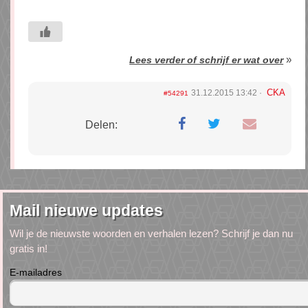
»
Lees verder of schrijf er wat over
CKA
31.12.2015 13:42
#54291
Delen:
Mail nieuwe updates
Wil je de nieuwste woorden en verhalen lezen? Schrijf je dan nu
gratis in!
E-mailadres