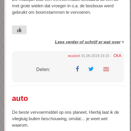
met grote wielen dat vroeger in o.a. de bosbouw werd
gebruikt om boomstammen te vervoeren.
»
Lees verder of schrijf er wat over
CKA
01.06.2019 23:15
#118325
Delen:
auto
De beste vervoermiddel op ons planeet. Hierbij laat ik de
vliegtuig buiten beschouwing, omdat… je weet wel
waarom.