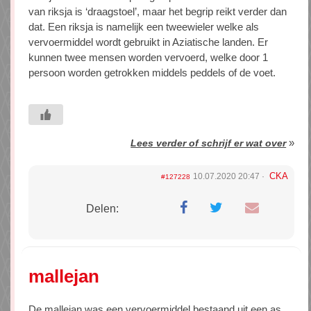
van riksja is ‘draagstoel’, maar het begrip reikt verder dan
dat. Een riksja is namelijk een tweewieler welke als
vervoermiddel wordt gebruikt in Aziatische landen. Er
kunnen twee mensen worden vervoerd, welke door 1
persoon worden getrokken middels peddels of de voet.
»
Lees verder of schrijf er wat over
CKA
10.07.2020 20:47
#127228
Delen:
mallejan
De mallejan was een vervoermiddel bestaand uit een as