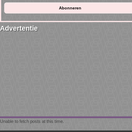
Advertentie
Unable to fetch posts at this time.