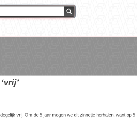
g
‘vrij’
degelijk vrij. Om de 5 jaar mogen we dit zinnetje herhalen, want op 5 m