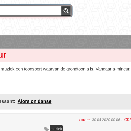
ur
n muziek een toonsoort waarvan de grondtoon a is. Vandaar a-mineur.
essant:
Alors on danse
CK
30.04.2020 00:06
#102821
muziek