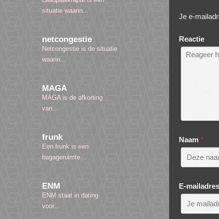
situatie waarin...
Je e-mailadr
Reactie
netcongestie
Netcongestie is de situatie
waarin...
MAGA
MAGA is de afkorting
van...
frunk
Naam
*
Een frunk is een
bagageruimte...
ENM
E-mailadre
ENM staat in dating
voor...