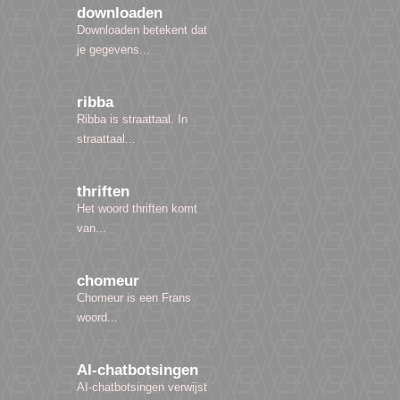
downloaden
Downloaden betekent dat
je gegevens...
ribba
Ribba is straattaal. In
straattaal...
thriften
Het woord thriften komt
van...
chomeur
Chomeur is een Frans
woord...
AI-chatbotsingen
AI-chatbotsingen verwijst