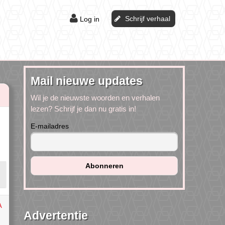
Schrijf verhaal
Log in
Mail nieuwe updates
Wil je de nieuwste woorden en verhalen
lezen? Schrijf je dan nu gratis in!
E-mailadres
A
Advertentie