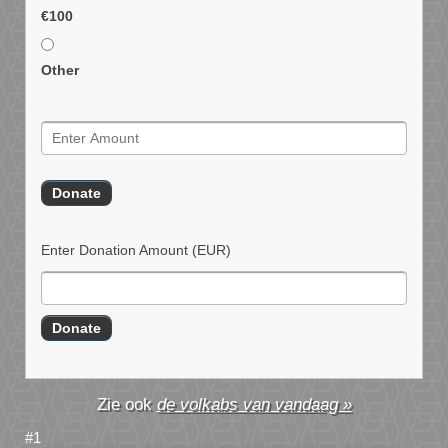
€100
Other
Enter Donation Amount
(EUR)
de volkabs van vandaag »