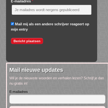
E-mailadres
*
Mail mij als een andere schrijver reageert op
mijn entry
Mail nieuwe updates
Wil je de nieuwste woorden en verhalen lezen? Schrijf je dan
nu gratis in!
E-mailadres