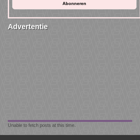
Advertentie
Unable to fetch posts at this time.