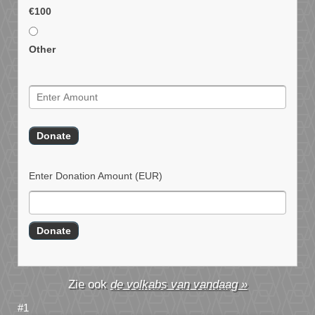
€100
Other
Enter Donation Amount
(EUR)
de volkabs van vandaag »