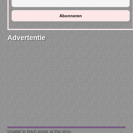
Advertentie
Unable to fetch posts at this time.