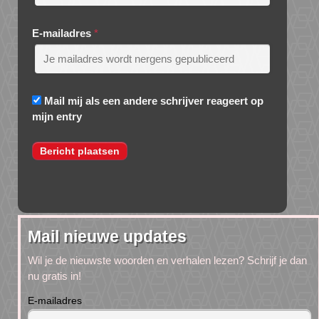
E-mailadres
*
Mail mij als een andere schrijver reageert op
mijn entry
Mail nieuwe updates
Wil je de nieuwste woorden en verhalen lezen? Schrijf je dan
nu gratis in!
E-mailadres