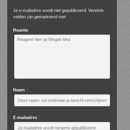
Je e-mailadres wordt niet gepubliceerd.
Vereiste
velden zijn gemarkeerd met
*
Reactie
Naam
*
E-mailadres
*