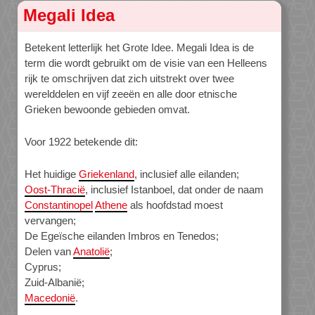
Megali Idea
Betekent letterlijk het Grote Idee. Megali Idea is de
term die wordt gebruikt om de visie van een Helleens
rijk te omschrijven dat zich uitstrekt over twee
werelddelen en vijf zeeën en alle door etnische
Grieken bewoonde gebieden omvat.
Voor 1922 betekende dit:
Het huidige
Griekenland
, inclusief alle eilanden;
Oost-Thracië
, inclusief Istanboel, dat onder de naam
Constantinopel
Athene
als hoofdstad moest
vervangen;
De Egeïsche eilanden Imbros en Tenedos;
Delen van
Anatolië
;
Cyprus;
Zuid-Albanië;
Macedonië
.