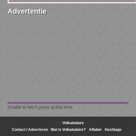
Advertentie
Unable to fetch posts at this time.
© 2026
Volkabulaire
Contact / Adverteren
Wat is Volkabulaire?
Alfabet
Hashtags