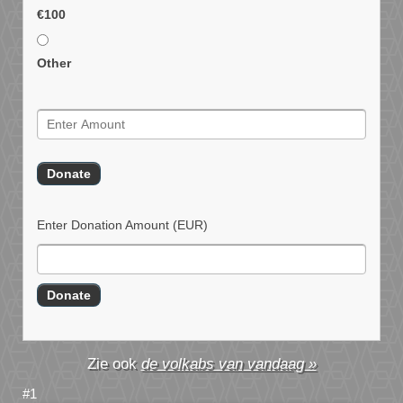
€100
Other
Enter Donation Amount
(EUR)
de volkabs van vandaag »