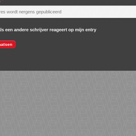
s
*
als een andere schrijver reageert op mijn entry