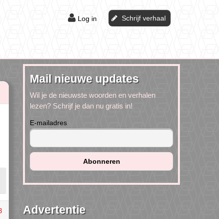
Schrijf verhaal
Log in
Mail nieuwe updates
Wil je de nieuwste woorden en verhalen
lezen? Schrijf je dan nu gratis in!
E-mailadres
Advertentie
3