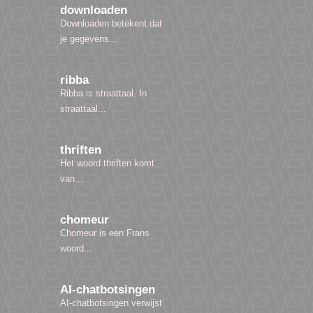
downloaden
Downloaden betekent dat
je gegevens...
ribba
Ribba is straattaal. In
straattaal...
thriften
Het woord thriften komt
van...
chomeur
Chomeur is een Frans
woord...
AI-chatbotsingen
AI-chatbotsingen verwijst