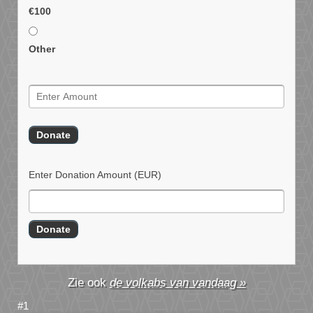
€100
Other
Enter Donation Amount
(EUR)
de volkabs van vandaag »