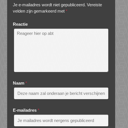
Je e-mailadres wordt niet gepubliceerd.
Vereiste
velden zijn gemarkeerd met
*
Reactie
Naam
*
E-mailadres
*