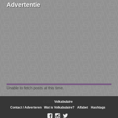
Advertentie
Unable to fetch posts at this time.
© 2026
Volkabulaire
Contact / Adverteren
Wat is Volkabulaire?
Alfabet
Hashtags