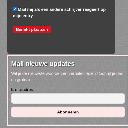
Mail mij als een andere schrijver reageert op
mijn entry
Mail nieuwe updates
Wil je de nieuwste woorden en verhalen lezen? Schrijf je dan
nu gratis in!
E-mailadres