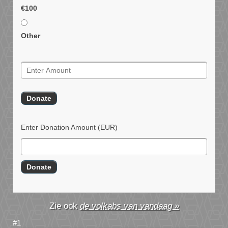
€100
Other
Enter Donation Amount
(EUR)
de volkabs van vandaag »