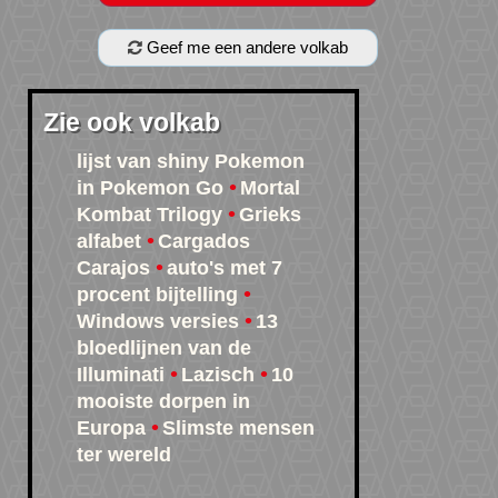
Geef me een andere volkab
Zie ook volkab
lijst van shiny Pokemon
in Pokemon Go
Mortal
Kombat Trilogy
Grieks
alfabet
Cargados
Carajos
auto's met 7
procent bijtelling
Windows versies
13
bloedlijnen van de
Illuminati
Lazisch
10
mooiste dorpen in
Europa
Slimste mensen
ter wereld