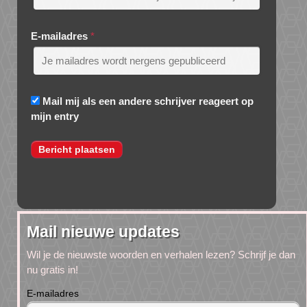
E-mailadres
*
Mail mij als een andere schrijver reageert op
mijn entry
Mail nieuwe updates
Wil je de nieuwste woorden en verhalen lezen? Schrijf je dan
nu gratis in!
E-mailadres