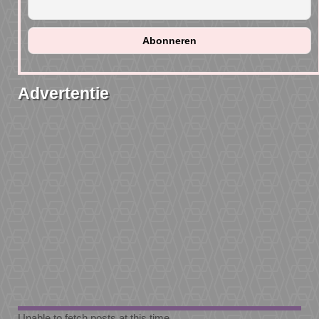
Advertentie
Unable to fetch posts at this time.