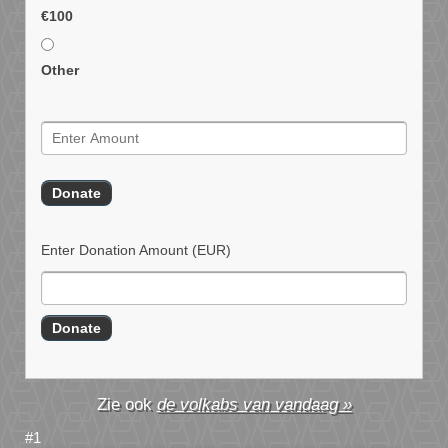
€100
Other
Enter Donation Amount
(EUR)
de volkabs van vandaag »