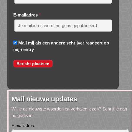
E-mailadres
*
Mail mij als een andere schrijver reageert op
mijn entry
Mail nieuwe updates
Wil je de nieuwste woorden en verhalen lezen? Schrijf je dan
nu gratis in!
E-mailadres