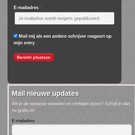
E-mailadres
*
Mail mij als een andere schrijver reageert op
mijn entry
Mail nieuwe updates
Wil je de nieuwste woorden en verhalen lezen? Schrijf je dan
nu gratis in!
E-mailadres