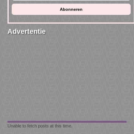
Advertentie
Unable to fetch posts at this time.