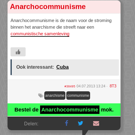
Anarchocommunisme
Anarchocommunisme is de naam voor de stroming
binnen het anarchisme die streeft naar een
communistische samenleving
Ook interessant:
Cuba
8T3
04.07.2013 13:24
#38495
anarchisme
communisme
Bestel de
Anarchocommunisme
mok.
Delen: