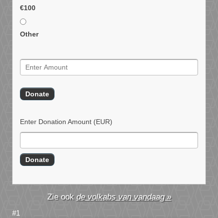
€100
Other
Enter Donation Amount
(EUR)
de volkabs van vandaag »