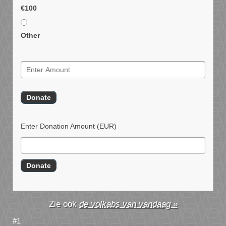
€100
Other
Enter Donation Amount
(EUR)
de volkabs van vandaag »