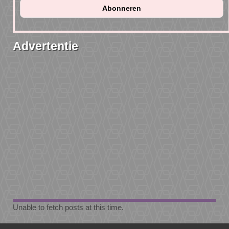
Advertentie
Unable to fetch posts at this time.