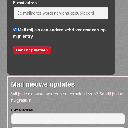
E-mailadres
*
Mail mij als een andere schrijver reageert op
mijn entry
Mail nieuwe updates
Wil je de nieuwste woorden en verhalen lezen? Schrijf je dan
nu gratis in!
E-mailadres