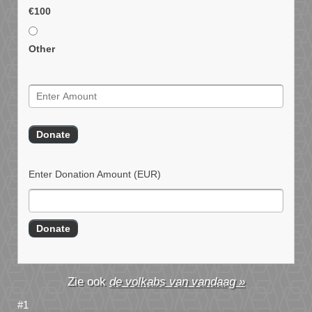
€100
Other
Enter Donation Amount
(EUR)
de volkabs van vandaag »