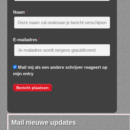
Naam
*
E-mailadres
*
Mail mij als een andere schrijver reageert op
mijn entry
Mail nieuwe updates