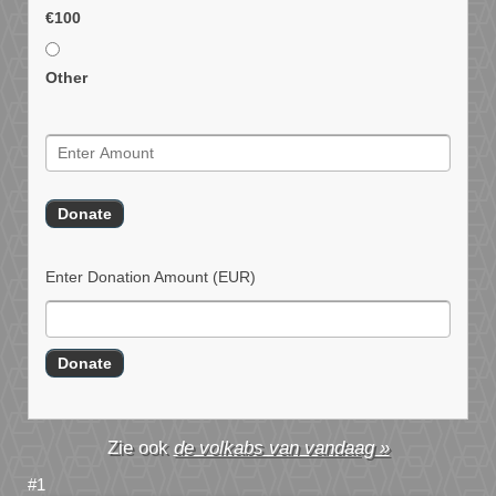
€100
Other
Enter Donation Amount
(EUR)
de volkabs van vandaag »