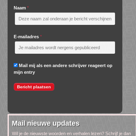
Naam
*
E-mailadres
*
Mail mij als een andere schrijver reageert op
mijn entry
Mail nieuwe updates
Wil je de nieuwste woorden en verhalen lezen? Schrijf je dan