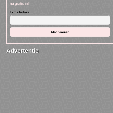
nu gratis in!
E-mailadres
Advertentie