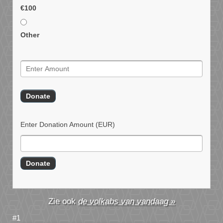
€100
Other
Enter Donation Amount
(EUR)
de volkabs van vandaag »