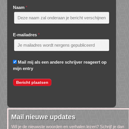
Naam
*
E-mailadres
*
Mail mij als een andere schrijver reageert op
mijn entry
Mail nieuwe updates
Wil je de nieuwste woorden en verhalen lezen? Schrijf je dan