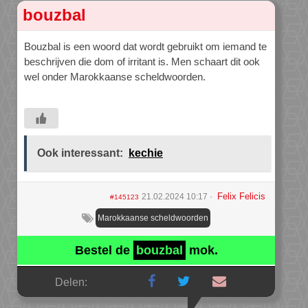
bouzbal
Bouzbal is een woord dat wordt gebruikt om iemand te
beschrijven die dom of irritant is. Men schaart dit ook
wel onder Marokkaanse scheldwoorden.
Ook interessant:
kechie
Felix Felicis
21.02.2024 10:17
#145123
Marokkaanse scheldwoorden
Bestel de
bouzbal
mok.
Delen: