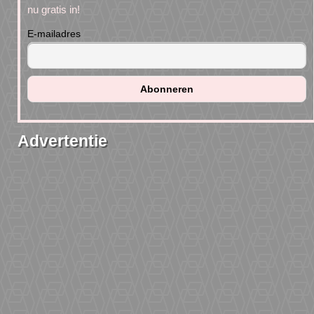
nu gratis in!
E-mailadres
Advertentie