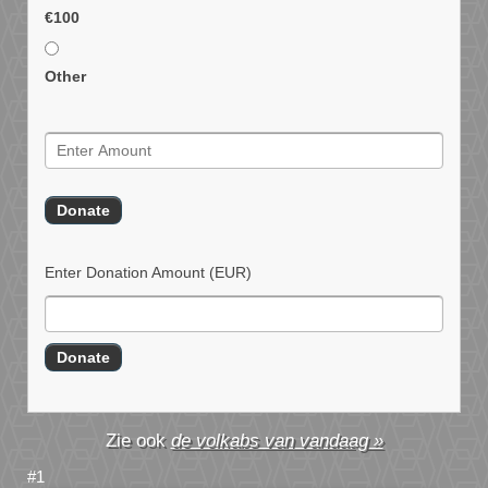
€100
Other
Enter Donation Amount
(EUR)
de volkabs van vandaag »