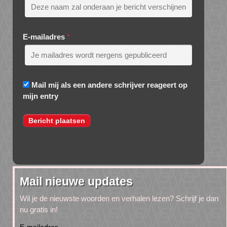
E-mailadres
*
Mail mij als een andere schrijver reageert op
mijn entry
Mail nieuwe updates
Wil je de nieuwste woorden en verhalen lezen? Schrijf je dan
nu gratis in!