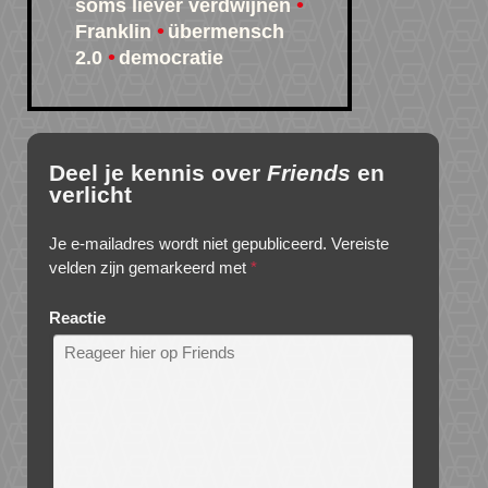
soms liever verdwijnen
Franklin
übermensch
2.0
democratie
Deel je kennis over
Friends
en
verlicht
Je e-mailadres wordt niet gepubliceerd.
Vereiste
velden zijn gemarkeerd met
*
Reactie