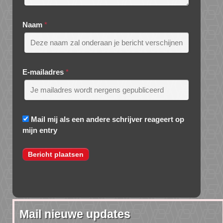
Naam
*
E-mailadres
*
Mail mij als een andere schrijver reageert op
mijn entry
Mail nieuwe updates