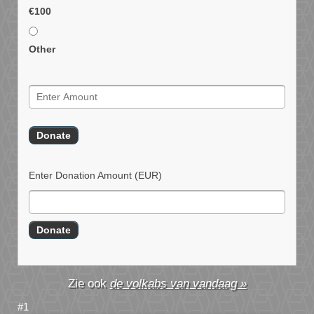
€100
Other
Enter Donation Amount
(EUR)
de volkabs van vandaag »